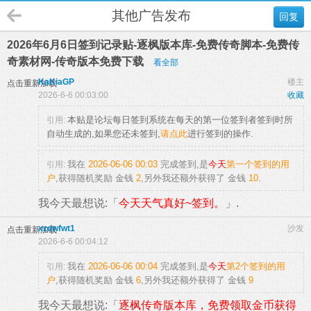
其他广告发布
回复
2026年6月6日签到记录贴-逐枫版本库-免费传奇脚本-免费传
奇素材网-传奇版本免费下载
看全部
KaKiaGP
楼主
点击重新加载
2026-6-6 00:03:00
收藏
本贴是论坛每日签到系统在每天的第一位签到者签到时所
引用:
自动生成的,如果您还未签到,
请点此
进行签到的操作.
我在
2026-06-06 00:03
完成签到,是
今天
第一个签到的用
引用:
户
,获得随机奖励
金钱
2
,另外我还额外获得了
金钱
10
.
我今天最想说:「
今天天气真好~签到。
」.
xzdwfwt1
沙发
点击重新加载
2026-6-6 00:04:12
我在
2026-06-06 00:04
完成签到,是
今天
第2个签到的用
引用:
户
,获得随机奖励
金钱
6
,另外我还额外获得了
金钱
9
我今天最想说:「
逐枫传奇版本库，免费领取金币获得