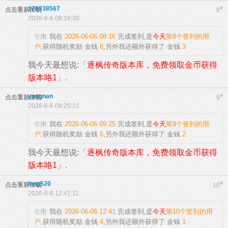
176038567
#
点击重新加载
8
2026-6-6 08:16:30
我在
2026-06-06 08:16
完成签到,是
今天
第8个签到的用
引用:
户
,获得随机奖励
金钱
8
,另外我还额外获得了
金钱
3
我今天最想说:「
逐枫传奇版本库，免费领取金币获得
版本咯1
」.
yangnan
#
点击重新加载
9
2026-6-6 09:25:21
我在
2026-06-06 09:25
完成签到,是
今天
第9个签到的用
引用:
户
,获得随机奖励
金钱
5
,另外我还额外获得了
金钱
2
我今天最想说:「
逐枫传奇版本库，免费领取金币获得
版本咯1
」.
long520
#
点击重新加载
10
2026-6-6 12:41:11
我在
2026-06-06 12:41
完成签到,是
今天
第10个签到的用
引用:
户
,获得随机奖励
金钱
4
,另外我还额外获得了
金钱
1