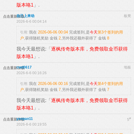
版本咯1
」.
自己上来动
板凳
点击重新加载
2026-6-6 00:04:14
我在
2026-06-06 00:04
完成签到,是
今天
第3个签到的用
引用:
户
,获得随机奖励
金钱
2
,另外我还额外获得了
金钱
8
我今天最想说:「
逐枫传奇版本库，免费领取金币获得
版本咯1
」.
cwd0617
地板
点击重新加载
2026-6-6 00:16:26
我在
2026-06-06 00:16
完成签到,是
今天
第4个签到的用
引用:
户
,获得随机奖励
金钱
7
,另外我还额外获得了
金钱
7
我今天最想说:「
逐枫传奇版本库，免费领取金币获得
版本咯1
」.
yanpan11
#
点击重新加载
5
2026-6-6 00:19:55