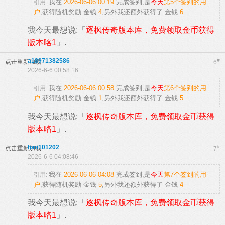
我在
2026-06-06 00:19
完成签到,是
今天
第5个签到的用
引用:
户
,获得随机奖励
金钱
4
,另外我还额外获得了
金钱
6
我今天最想说:「
逐枫传奇版本库，免费领取金币获得
版本咯1
」.
a18971382586
#
点击重新加载
6
2026-6-6 00:58:16
我在
2026-06-06 00:58
完成签到,是
今天
第6个签到的用
引用:
户
,获得随机奖励
金钱
1
,另外我还额外获得了
金钱
5
我今天最想说:「
逐枫传奇版本库，免费领取金币获得
版本咯1
」.
han101202
#
点击重新加载
7
2026-6-6 04:08:46
我在
2026-06-06 04:08
完成签到,是
今天
第7个签到的用
引用:
户
,获得随机奖励
金钱
5
,另外我还额外获得了
金钱
4
我今天最想说:「
逐枫传奇版本库，免费领取金币获得
版本咯1
」.