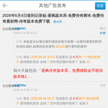
其他广告发布
回复
2026年6月4日签到记录贴-逐枫版本库-免费传奇脚本-免费传
奇素材网-传奇版本免费下载
看全部
xzdwfwt1
楼主
点击重新加载
2026-6-4 00:03:11
收藏
本贴是论坛每日签到系统在每天的第一位签到者签到时所
引用:
自动生成的,如果您还未签到,
请点此
进行签到的操作.
我在
2026-06-04 00:03
完成签到,是
今天
第一个签到的用
引用:
户
,获得随机奖励
金钱
7
,另外我还额外获得了
金钱
10
.
我今天最想说:「
逐枫传奇版本库，免费领取金币获得
版本咯1
」.
w54788w
沙发
点击重新加载
2026-6-4 00:17:28
我在
2026-06-04 00:17
完成签到,是
今天
第2个签到的用
引用:
户
,获得随机奖励
金钱
7
,另外我还额外获得了
金钱
9