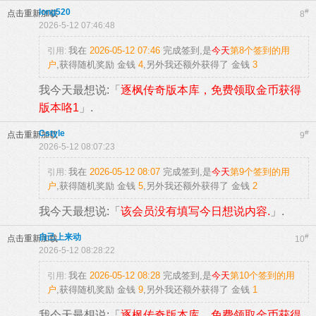
long520
#
点击重新加载
8
2026-5-12 07:46:48
我在
2026-05-12 07:46
完成签到,是
今天
第8个签到的用
引用:
户
,获得随机奖励
金钱
4
,另外我还额外获得了
金钱
3
我今天最想说:「
逐枫传奇版本库，免费领取金币获得
版本咯1
」.
Cstyle
#
点击重新加载
9
2026-5-12 08:07:23
我在
2026-05-12 08:07
完成签到,是
今天
第9个签到的用
引用:
户
,获得随机奖励
金钱
5
,另外我还额外获得了
金钱
2
我今天最想说:「
该会员没有填写今日想说内容.
」.
自己上来动
#
点击重新加载
10
2026-5-12 08:28:22
我在
2026-05-12 08:28
完成签到,是
今天
第10个签到的用
引用:
户
,获得随机奖励
金钱
9
,另外我还额外获得了
金钱
1
我今天最想说:「
逐枫传奇版本库，免费领取金币获得