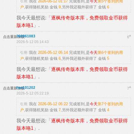
我在
2026-05-12 01:17
完成签到,是
今天
第5个签到的用
引用:
户
,获得随机奖励
金钱
9
,另外我还额外获得了
金钱
6
我今天最想说:「
逐枫传奇版本库，免费领取金币获得
版本咯1
」.
369961083
#
点击重新加载
6
2026-5-12 05:14:43
我在
2026-05-12 05:14
完成签到,是
今天
第6个签到的用
引用:
户
,获得随机奖励
金钱
6
,另外我还额外获得了
金钱
5
我今天最想说:「
逐枫传奇版本库，免费领取金币获得
版本咯1
」.
han101202
#
点击重新加载
7
2026-5-12 05:22:19
我在
2026-05-12 05:22
完成签到,是
今天
第7个签到的用
引用:
户
,获得随机奖励
金钱
7
,另外我还额外获得了
金钱
4
我今天最想说:「
逐枫传奇版本库，免费领取金币获得
版本咯1
」.