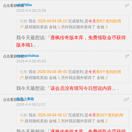
w54788w
#
点击重新加载
8
2026-4-4 08:15:58
我在
2026-04-04 08:15
完成签到,是
今天
第8个签到的用
引用:
户
,获得随机奖励
金钱
1
,另外我还额外获得了
金钱
3
我今天最想说:「
逐枫传奇版本库，免费领取金币获得
版本咯1
」.
ayangshuhua
#
点击重新加载
9
2026-4-4 08:45:03
我在
2026-04-04 08:45
完成签到,是
今天
第9个签到的用
引用:
户
,获得随机奖励
金钱
1
,另外我还额外获得了
金钱
2
我今天最想说:「
该会员没有填写今日想说内容.
」.
自己上来动
#
点击重新加载
10
2026-4-4 09:12:07
我在
2026-04-04 09:12
完成签到,是
今天
第10个签到的用
引用:
户
,获得随机奖励
金钱
2
,另外我还额外获得了
金钱
1
我今天最想说:「
逐枫传奇版本库，免费领取金币获得