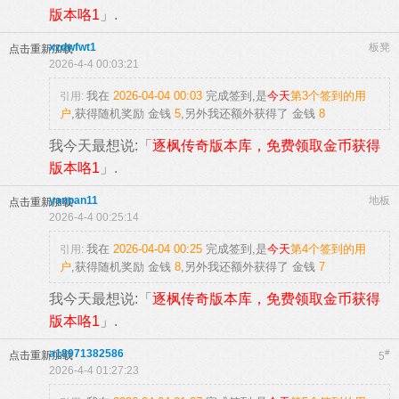
版本咯1
」.
xzdwfwt1
板凳
点击重新加载
2026-4-4 00:03:21
我在
2026-04-04 00:03
完成签到,是
今天
第3个签到的用
引用:
户
,获得随机奖励
金钱
5
,另外我还额外获得了
金钱
8
我今天最想说:「
逐枫传奇版本库，免费领取金币获得
版本咯1
」.
yanpan11
地板
点击重新加载
2026-4-4 00:25:14
我在
2026-04-04 00:25
完成签到,是
今天
第4个签到的用
引用:
户
,获得随机奖励
金钱
8
,另外我还额外获得了
金钱
7
我今天最想说:「
逐枫传奇版本库，免费领取金币获得
版本咯1
」.
a18971382586
#
点击重新加载
5
2026-4-4 01:27:23