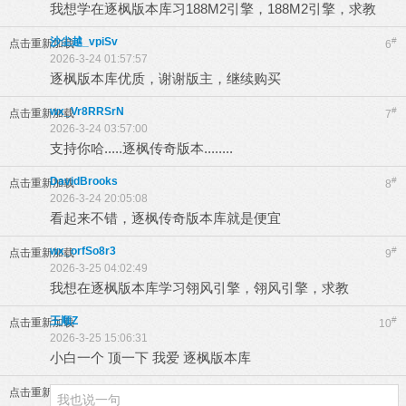
我想学在逐枫版本库习188M2引擎，188M2引擎，求教
沙尘越_vpiSv
#
点击重新加载
6
2026-3-24 01:57:57
逐枫版本库优质，谢谢版主，继续购买
wx_Vr8RRSrN
#
点击重新加载
7
2026-3-24 03:57:00
支持你哈.....逐枫传奇版本........
DavidBrooks
#
点击重新加载
8
2026-3-24 20:05:08
看起来不错，逐枫传奇版本库就是便宜
wx_orfSo8r3
#
点击重新加载
9
2026-3-25 04:02:49
我想在逐枫版本库学习翎风引擎，翎风引擎，求教
王顺Z
#
点击重新加载
10
2026-3-25 15:06:31
小白一个 顶一下 我爱 逐枫版本库
点击重新加载