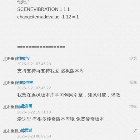
他吧！
SCENEVIBRATION 1 1 1
changeitemaddvalue -1 12 = 1
==========================================
=================
Kingfly
沙发
点击重新加载
2026-3-21 07:45:23
支持支持再支持我爱 逐枫版本库
Ambition
板凳
点击重新加载
2026-3-21 07:45:22
我想在逐枫版本库学习翎风引擎，翎风引擎，求教
吉星高照
地板
点击重新加载
2026-3-22 19:31:13
爱这里 有很多传奇版本库哦 免费传奇版本
一笑而过
#
点击重新加载
5
2026-3-23 06:09:58