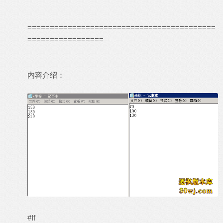
==========================================
=================
内容介绍：
#If