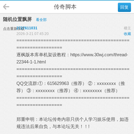
传奇脚本
回复
随机位置飘屏
看全部
2727611031
楼主
点击重新加载
2026-3-21 07:45:20
收藏
==========================================
=================
逐枫版本库单机架设教程：
https://www.30wj.com/thread-
22344-1-1.html
==========================================
=================
QQ交流群:①：615629963（推荐） ②：xxxxxxxx（推
荐） ③：xxxxxxxx（推荐） ④：xxxxxxxx（推荐）
==========================================
=================
郑重申明：本论坛传奇内容只供个人学习娱乐使用，如违
规违法后果自负，与本论坛无关！！!