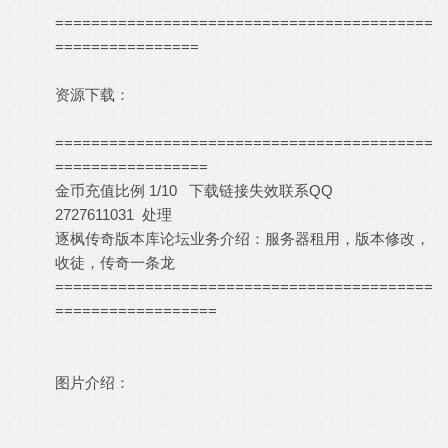
==========================================
================
资源下载：
==========================================
=================
金币充值比例 1/10 下载链接失效联系QQ
2727611031 处理
逐枫传奇版本库论坛业务介绍：服务器租用，版本修改，
收徒，传奇一条龙
==========================================
==================
图片介绍：