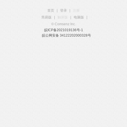
首页
|
登录
|
注册
简易版
|
触屏版
|
电脑版
|
© Comsenz Inc.
皖ICP备2021019136号-1
皖公网安备 34122202000328号