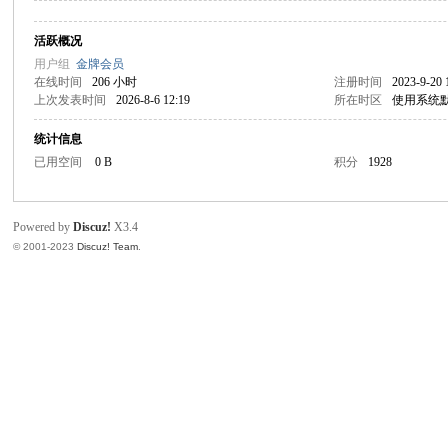
活跃概况
枫
用户组
金牌会员
在线时间
206 小时
注册时间
2023-9-20 
上次发表时间
2026-8-6 12:19
所在时区
使用系统
统计信息
已用空间
0 B
积分
1928
Powered by
Discuz!
X3.4
© 2001-2023
Discuz! Team
.
版