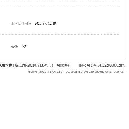
上次活动时间
2026-8-6 12:19
金钱
972
枫版本库
(
皖ICP备2021019136号-1
)
|
网站地图
|
皖公网安备 34122202000328号
GMT+8, 2026-8-8 04:22
, Processed in 0.509029 second(s), 17 queries .