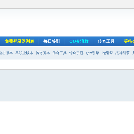
免费登录器列表
每日签到
QQ交流群
传奇工具
等待
合击版本
单职业版本
传奇脚本
传奇工具
传奇手游
gom引擎
leg引擎
战神引擎