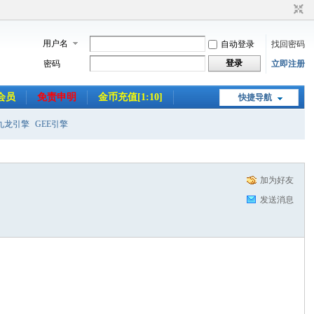
用户名
自动登录
找回密码
登录
密码
立即注册
会员
免责申明
金币充值[1:10]
快捷导航
九龙引擎
GEE引擎
加为好友
发送消息