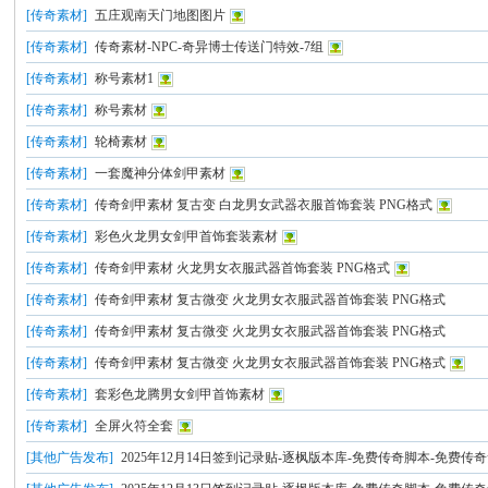
奇
[传奇素材]
五庄观南天门地图图片
[传奇素材]
传奇素材-NPC-奇异博士传送门特效-7组
[传奇素材]
称号素材1
[传奇素材]
称号素材
[传奇素材]
轮椅素材
[传奇素材]
一套魔神分体剑甲素材
[传奇素材]
传奇剑甲素材 复古变 白龙男女武器衣服首饰套装 PNG格式
版
[传奇素材]
彩色火龙男女剑甲首饰套装素材
[传奇素材]
传奇剑甲素材 火龙男女衣服武器首饰套装 PNG格式
[传奇素材]
传奇剑甲素材 复古微变 火龙男女衣服武器首饰套装 PNG格式
[传奇素材]
传奇剑甲素材 复古微变 火龙男女衣服武器首饰套装 PNG格式
[传奇素材]
传奇剑甲素材 复古微变 火龙男女衣服武器首饰套装 PNG格式
[传奇素材]
套彩色龙腾男女剑甲首饰素材
[传奇素材]
全屏火符全套
本
[其他广告发布]
2025年12月14日签到记录贴-逐枫版本库-免费传奇脚本-免费