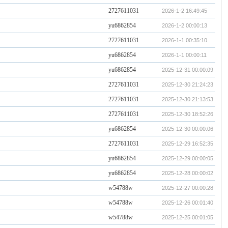
2727611031
2026-1-2 16:49:45
yu6862854
2026-1-2 00:00:13
2727611031
2026-1-1 00:35:10
yu6862854
2026-1-1 00:00:11
yu6862854
2025-12-31 00:00:09
2727611031
2025-12-30 21:24:23
2727611031
2025-12-30 21:13:53
2727611031
2025-12-30 18:52:26
yu6862854
2025-12-30 00:00:06
2727611031
2025-12-29 16:52:35
yu6862854
2025-12-29 00:00:05
yu6862854
2025-12-28 00:00:02
w54788w
2025-12-27 00:00:28
w54788w
2025-12-26 00:01:40
w54788w
2025-12-25 00:01:05