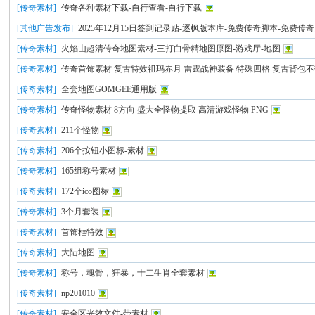
[传奇素材]
传奇各种素材下载-自行查看-自行下载
[其他广告发布]
2025年12月15日签到记录贴-逐枫版本库-免费传奇脚本-免费
[传奇素材]
火焰山超清传奇地图素材-三打白骨精地图原图-游戏厅-地图
[传奇素材]
传奇首饰素材 复古特效祖玛赤月 雷霆战神装备 特殊四格 复古背包
术
[传奇素材]
全套地图GOMGEE通用版
[传奇素材]
传奇怪物素材 8方向 盛大全怪物提取 高清游戏怪物 PNG
[传奇素材]
211个怪物
[传奇素材]
206个按钮小图标-素材
[传奇素材]
165组称号素材
[传奇素材]
172个ico图标
[传奇素材]
3个月套装
分
[传奇素材]
首饰框特效
[传奇素材]
大陆地图
[传奇素材]
称号，魂骨，狂暴，十二生肖全套素材
[传奇素材]
np201010
[传奇素材]
安全区光效文件-带素材