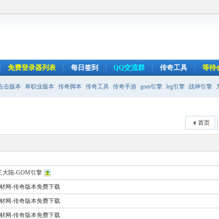
免费登录器列表
每日签到
QQ交流群
传奇工具
等待
合击版本
单职业版本
传奇脚本
传奇工具
传奇手游
gom引擎
leg引擎
战神引擎
首页
三大陆-GOM引擎
素材网-传奇版本免费下载
素材网-传奇版本免费下载
素材网-传奇版本免费下载