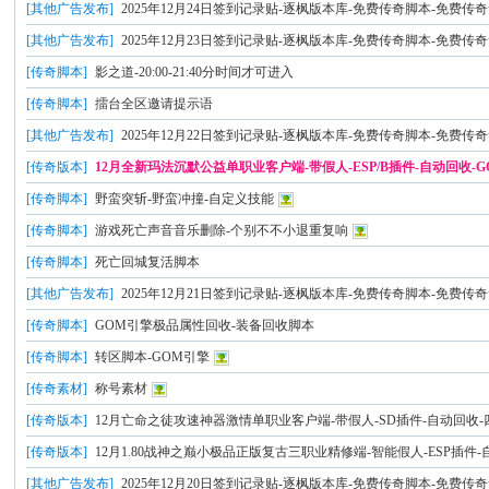
本
[其他广告发布]
2025年12月24日签到记录贴-逐枫版本库-免费传奇脚本-免费
[其他广告发布]
2025年12月23日签到记录贴-逐枫版本库-免费传奇脚本-免费
[传奇脚本]
影之道-20:00-21:40分时间才可进入
[传奇脚本]
擂台全区邀请提示语
[其他广告发布]
2025年12月22日签到记录贴-逐枫版本库-免费传奇脚本-免费
[传奇版本]
12月全新玛法沉默公益单职业客户端-带假人-ESP/B插件-自动回收-
[传奇脚本]
野蛮突斩-野蛮冲撞-自定义技能
库-
[传奇脚本]
游戏死亡声音音乐删除-个别不不小退重复响
[传奇脚本]
死亡回城复活脚本
[其他广告发布]
2025年12月21日签到记录贴-逐枫版本库-免费传奇脚本-免费
[传奇脚本]
GOM引擎极品属性回收-装备回收脚本
[传奇脚本]
转区脚本-GOM引擎
[传奇素材]
称号素材
[传奇版本]
12月亡命之徒攻速神器激情单职业客户端-带假人-SD插件-自动回收-
网
[传奇版本]
12月1.80战神之巅小极品正版复古三职业精修端-智能假人-ESP插件-
[其他广告发布]
2025年12月20日签到记录贴-逐枫版本库-免费传奇脚本-免费