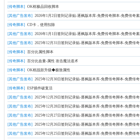
[传奇脚本]
OK框极品回收脚本
[其他广告发布]
2026年1月2日签到记录贴-逐枫版本库-免费传奇脚本-免费传奇
枫
[传奇脚本]
CD卡，使用扣除
[其他广告发布]
2026年1月1日签到记录贴-逐枫版本库-免费传奇脚本-免费传奇
[其他广告发布]
2025年12月31日签到记录贴-逐枫版本库-免费传奇脚本-免费
[传奇脚本]
百分比属性脚本
[传奇脚本]
百分比血量-属性 攻击魔法道术
[传奇脚本]
OK框战鼓升级◆极致属性
版
[其他广告发布]
2025年12月30日签到记录贴-逐枫版本库-免费传奇脚本-免费
[传奇脚本]
ESP插件破复活
[其他广告发布]
2025年12月29日签到记录贴-逐枫版本库-免费传奇脚本-免费
[其他广告发布]
2025年12月28日签到记录贴-逐枫版本库-免费传奇脚本-免费
[其他广告发布]
2025年12月27日签到记录贴-逐枫版本库-免费传奇脚本-免费
[其他广告发布]
2025年12月26日签到记录贴-逐枫版本库-免费传奇脚本-免费
[其他广告发布]
2025年12月25日签到记录贴-逐枫版本库-免费传奇脚本-免费