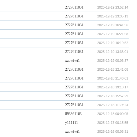
2727611031
2025-12-19 23:52:14
2727611031
2025-12-19 23:35:13
2727611031
2025-12-19 16:41:56
2727611031
2025-12-19 16:21:58
2727611031
2025-12-19 16:19:52
2727611031
2025-12-19 13:33:01
xzdwfwt1
2025-12-19 00:03:37
2727611031
2025-12-18 22:41:08
2727611031
2025-12-18 21:46:01
2727611031
2025-12-18 19:13:17
2727611031
2025-12-18 15:57:29
2727611031
2025-12-18 11:27:13
893361163
2025-12-18 00:00:05
y111111
2025-12-17 00:15:55
xzdwfwt1
2025-12-16 00:03:31