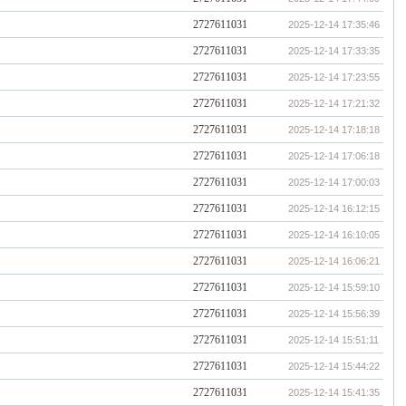
2727611031
2025-12-14 17:35:46
2727611031
2025-12-14 17:33:35
2727611031
2025-12-14 17:23:55
2727611031
2025-12-14 17:21:32
2727611031
2025-12-14 17:18:18
2727611031
2025-12-14 17:06:18
2727611031
2025-12-14 17:00:03
2727611031
2025-12-14 16:12:15
2727611031
2025-12-14 16:10:05
2727611031
2025-12-14 16:06:21
2727611031
2025-12-14 15:59:10
2727611031
2025-12-14 15:56:39
2727611031
2025-12-14 15:51:11
2727611031
2025-12-14 15:44:22
2727611031
2025-12-14 15:41:35