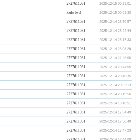
2727611031
2025-12-15 00:23:01
xzdwfwt1
2025-12-15 00:03:30
2727611031
2025-12-14 23:50:57
2727611031
2025-12-14 23:22:44
2727611031
2025-12-14 23:17:33
2727611031
2025-12-14 23:03:29
2727611031
2025-12-14 21:25:55
2727611031
2025-12-14 20:44:55
2727611031
2025-12-14 20:40:35
2727611031
2025-12-14 20:32:13
2727611031
2025-12-14 20:19:56
2727611031
2025-12-14 18:10:51
2727611031
2025-12-14 17:54:49
2727611031
2025-12-14 17:50:49
2727611031
2025-12-14 17:47:23
2727611031
2025-12-14 17:44:09