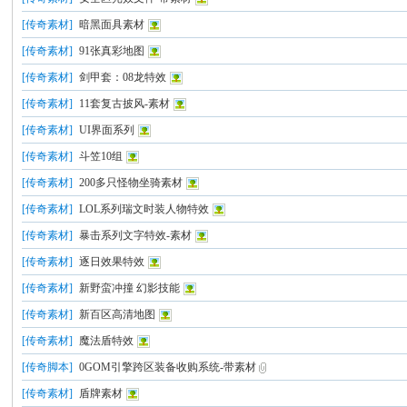
[传奇素材]
暗黑面具素材
[传奇素材]
91张真彩地图
享-
[传奇素材]
剑甲套：08龙特效
[传奇素材]
11套复古披风-素材
[传奇素材]
UI界面系列
[传奇素材]
斗笠10组
[传奇素材]
200多只怪物坐骑素材
[传奇素材]
LOL系列瑞文时装人物特效
[传奇素材]
暴击系列文字特效-素材
传
[传奇素材]
逐日效果特效
[传奇素材]
新野蛮冲撞 幻影技能
[传奇素材]
新百区高清地图
[传奇素材]
魔法盾特效
[传奇脚本]
0GOM引擎跨区装备收购系统-带素材
[传奇素材]
盾牌素材