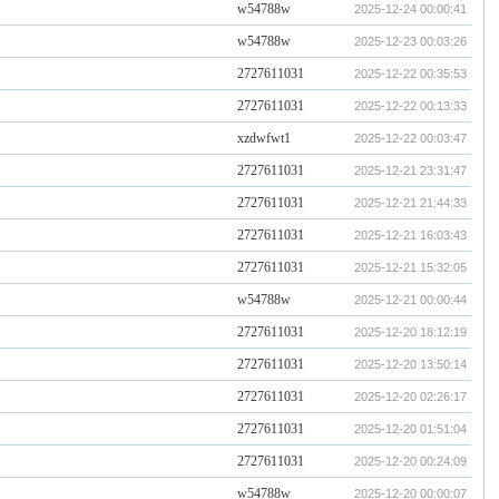
w54788w
2025-12-24 00:00:41
w54788w
2025-12-23 00:03:26
2727611031
2025-12-22 00:35:53
2727611031
2025-12-22 00:13:33
xzdwfwt1
2025-12-22 00:03:47
2727611031
2025-12-21 23:31:47
2727611031
2025-12-21 21:44:33
2727611031
2025-12-21 16:03:43
2727611031
2025-12-21 15:32:05
w54788w
2025-12-21 00:00:44
2727611031
2025-12-20 18:12:19
2727611031
2025-12-20 13:50:14
2727611031
2025-12-20 02:26:17
2727611031
2025-12-20 01:51:04
2727611031
2025-12-20 00:24:09
w54788w
2025-12-20 00:00:07