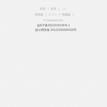
首页
|
登录
|
注册
简易版
|
触屏版
|
电脑版
|
© Comsenz Inc.
皖ICP备2021019136号-1
皖公网安备 34122202000328号