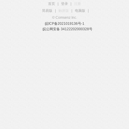
首页
|
登录
|
注册
简易版
|
触屏版
|
电脑版
|
© Comsenz Inc.
皖ICP备2021019136号-1
皖公网安备 34122202000328号