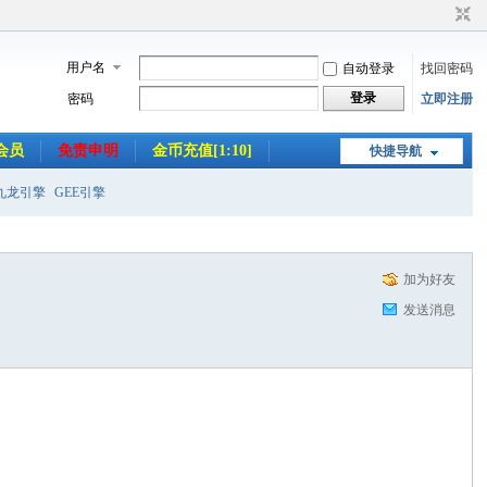
用户名
自动登录
找回密码
登录
密码
立即注册
会员
免责申明
金币充值[1:10]
快捷导航
九龙引擎
GEE引擎
加为好友
发送消息