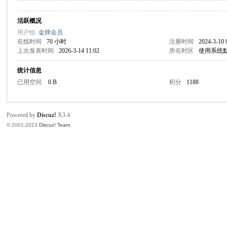
活跃概况
枫
用户组
金牌会员
在线时间
70 小时
注册时间
2024-3-10 
上次发表时间
2026-3-14 11:02
所在时区
使用系统
统计信息
已用空间
0 B
积分
1188
Powered by
Discuz!
X3.4
© 2001-2023
Discuz! Team
.
版