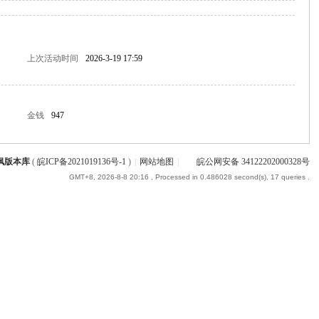
上次活动时间
2026-3-19 17:59
金钱
947
枫版本库
(
皖ICP备2021019136号-1
)
|
网站地图
|
皖公网安备 34122202000328号
GMT+8, 2026-8-8 20:16
, Processed in 0.486028 second(s), 17 queries .