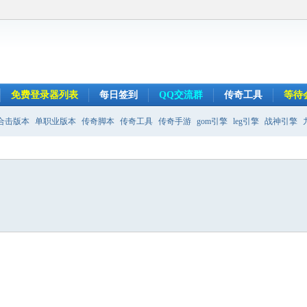
免费登录器列表
每日签到
QQ交流群
传奇工具
等待
合击版本
单职业版本
传奇脚本
传奇工具
传奇手游
gom引擎
leg引擎
战神引擎