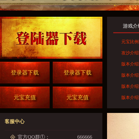
游戏介
元宝比例
攻沙介绍
版本介绍
登录器下载
登录器下载
版本介绍
版本介绍
元宝充值
元宝充值
版本介绍
客服中心
官方QQ群①：
666666