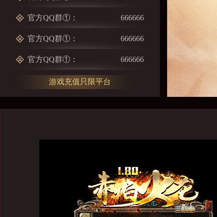
官方QQ群①：
666666
官方QQ群①：
666666
官方QQ群①：
666666
游戏充值只限平台